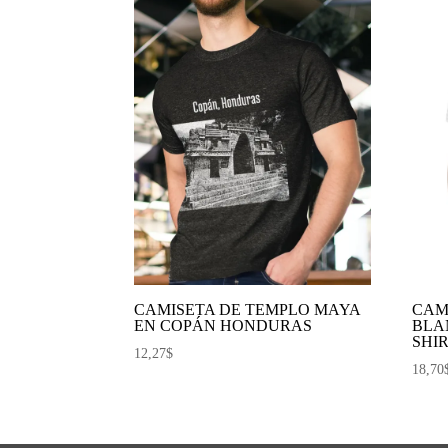
CAMISETA DE TEMPLO MAYA
CAM
EN COPÁN HONDURAS
BLA
SHI
12,27
$
18,70