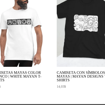
ISETAS MAYAS COLOR
CAMISETA CON SÍMBOLO
NCO | WHITE MAYAN T-
MAYAS | MAYAN DESIGNS 
RTS
SHIRTS
$
14,03
$