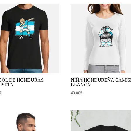
BOL DE HONDURAS
NIÑA HONDUREÑA CAMIS
ISETA
BLANCA
$
40,00
$