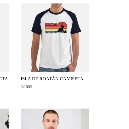
ETA
ISLA DE ROATÁN CAMISETA
32,00
$