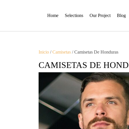
Home
Selections
Our Project
Blog
Inicio
/
Camisetas
/ Camisetas De Honduras
CAMISETAS DE HON