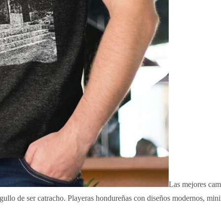
Las mejores cami
rgullo de ser catracho. Playeras hondureñas con diseños modernos, mini