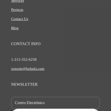
Services
Projects
Contact Us
Blog
CONTACT INFO
1-212-
352-6258
soporte@boheki.com
NEWSLETTER