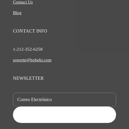
Contact Us
Blog
CONTACT INFO
1-212-
352-6258
soporte@boheki.com
NEWSLETTER
SUBSCRIBE