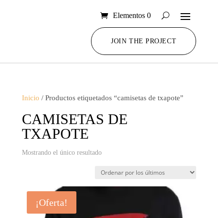
Elementos 0
JOIN THE PROJECT
Inicio
/ Productos etiquetados “camisetas de txapote”
CAMISETAS DE
TXAPOTE
Mostrando el único resultado
¡Oferta!