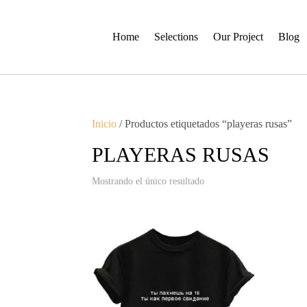
Home
Selections
Our Project
Blog
Inicio
/ Productos etiquetados “playeras rusas”
PLAYERAS RUSAS
Mostrando el único resultado