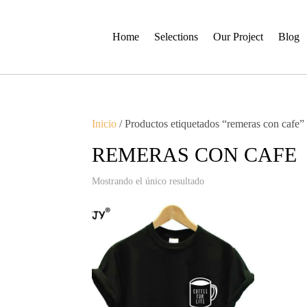
Home
Selections
Our Project
Blog
Inicio
/ Productos etiquetados “remeras con cafe”
REMERAS CON CAFE
Mostrando el único resultado