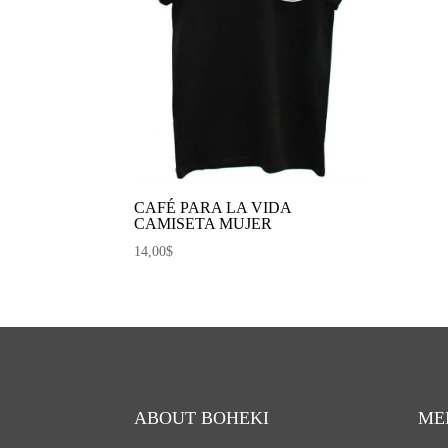
CAFÉ PARA LA VIDA
CAMISETA MUJER
14,00
$
ABOUT BOHEKI
ME