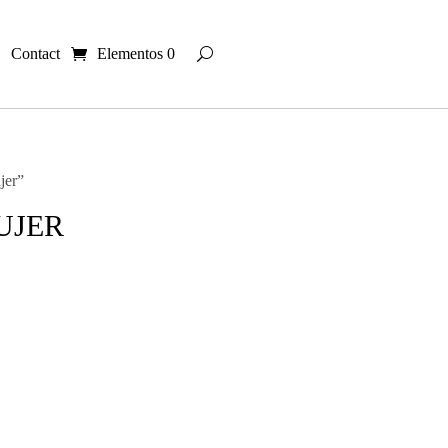
Contact
Elementos 0
jer”
UJER