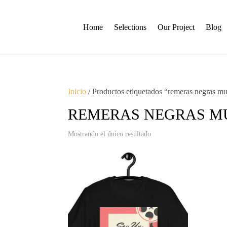
Home
Selections
Our Project
Blog
Inicio
/ Productos etiquetados “remeras negras mu
REMERAS NEGRAS M
Mostrando el único resultado