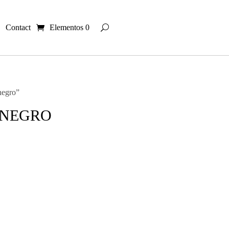
Contact
Elementos 0
negro”
 NEGRO