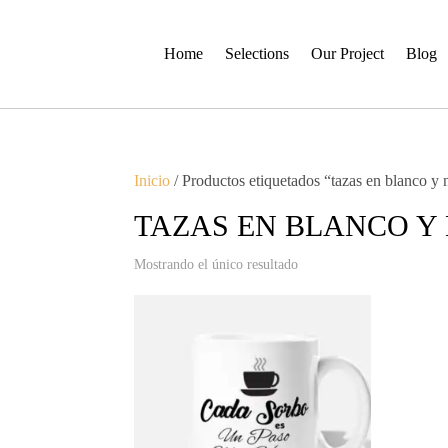
Home
Selections
Our Project
Blog
Inicio
/ Productos etiquetados “tazas en blanco y 
TAZAS EN BLANCO Y
Mostrando el único resultado