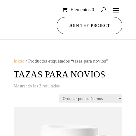
Elementos 0
JOIN THE PROJECT
Inicio
/ Productos etiquetados “tazas para novios”
TAZAS PARA NOVIOS
Ordenado
Mostrando los 3 resultados
por
los
últimos