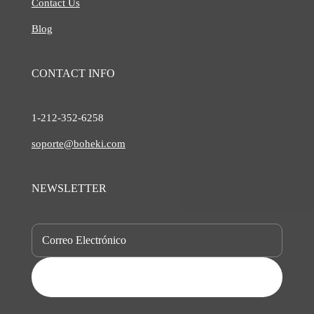
Contact Us
Blog
CONTACT INFO
1-212-
352-6258
soporte@boheki.com
NEWSLETTER
SUBSCRIBE