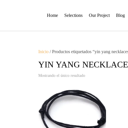
Home
Selections
Our Project
Blog
Inicio
/ Productos etiquetados “yin yang necklace
YIN YANG NECKLACE
Mostrando el único resultado