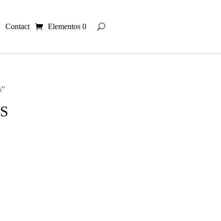
Contact
Elementos 0
s”
S