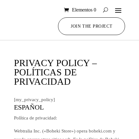
Elementos 0
JOIN THE PROJECT
PRIVACY POLICY –
POLÍTICAS DE
PRIVACIDAD
[my_privacy_policy]
ESPAÑOL
Política de privacidad:
Webtralia Inc. («Boheki Store») opera boheki.com y