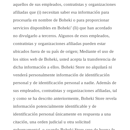
aquellos de sus empleados, contratistas y organizaciones
afiliadas que (i) necesitan saber esa información para
procesarla en nombre de Boheki o para proporcionar
servicios disponibles en Boheki’ (Ii) que han acordado
no divulgarlo a terceros. Algunos de esos empleados,
contratistas y organizaciones afiliadas pueden estar
ubicados fuera de su país de origen; Mediante el uso de
los sitios web de Boheki, usted acepta la transferencia de
dicha información a ellos. Boheki Store no alquilará ni
venderá personalmente información de identificación
personal y de identificación personal a nadie. Además de
sus empleados, contratistas y organizaciones afiliadas, tal
y como se ha descrito anteriormente, Boheki Store revela
información potencialmente identificable y de
identificación personal únicamente en respuesta a una
citación, una orden judicial u otra solicitud
gubernamental, o cuando Boheki Store cree de buena fe