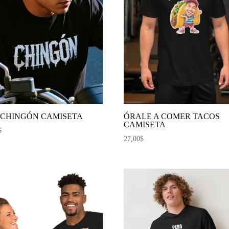
 CHINGÓN CAMISETA
ÓRALE A COMER TACOS
CAMISETA
$
27,00
$