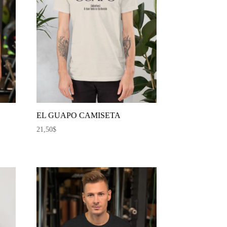
EL GUAPO CAMISETA
21,50
$