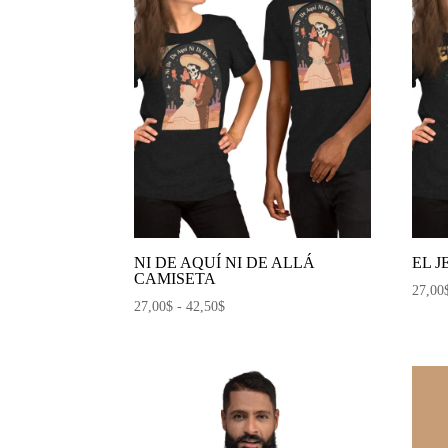
NI DE AQUÍ NI DE ALLÁ
EL J
CAMISETA
27,00
Rango
27,00
$
-
42,50
$
de
precios:
desde
27,00$
hasta
42,50$