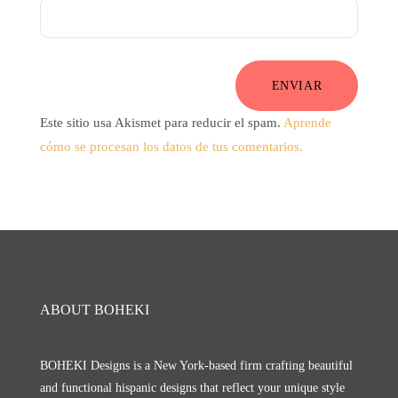
ENVIAR
Este sitio usa Akismet para reducir el spam.
Aprende
cómo se procesan los datos de tus comentarios.
ABOUT BOHEKI
BOHEKI Designs is a New York-based firm crafting beautiful
and functional hispanic designs that reflect your unique style