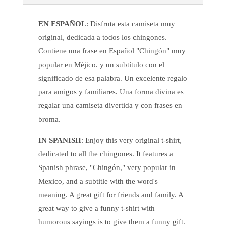
EN ESPAÑOL
: Disfruta esta camiseta muy
original, dedicada a todos los chingones.
Contiene una frase en Español "Chingón" muy
popular en Méjico. y un subtítulo con el
significado de esa palabra. Un excelente regalo
para amigos y familiares. Una forma divina es
regalar una camiseta divertida y con frases en
broma.
IN SPANISH
: Enjoy this very original t-shirt,
dedicated to all the chingones. It features a
Spanish phrase, "Chingón," very popular in
Mexico, and a subtitle with the word's
meaning. A great gift for friends and family. A
great way to give a funny t-shirt with
humorous sayings is to give them a funny gift.