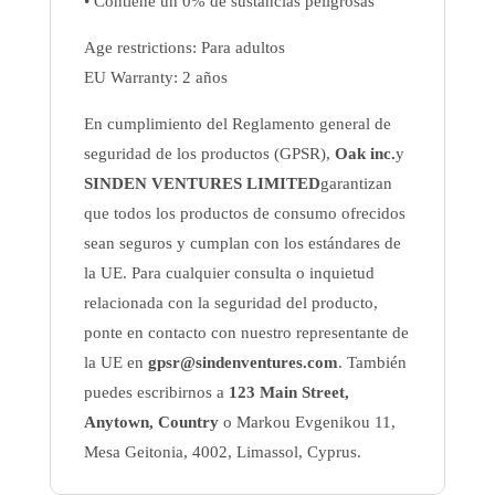
• Contiene un 0% de sustancias peligrosas
Age restrictions: Para adultos
EU Warranty: 2 años
En cumplimiento del Reglamento general de
seguridad de los productos (GPSR),
Oak inc.
y
SINDEN VENTURES LIMITED
garantizan
que todos los productos de consumo ofrecidos
sean seguros y cumplan con los estándares de
la UE. Para cualquier consulta o inquietud
relacionada con la seguridad del producto,
ponte en contacto con nuestro representante de
la UE en
gpsr@sindenventures.com
. También
puedes escribirnos a
123 Main Street,
Anytown, Country
o
Markou Evgenikou 11,
Mesa Geitonia, 4002, Limassol, Cyprus.