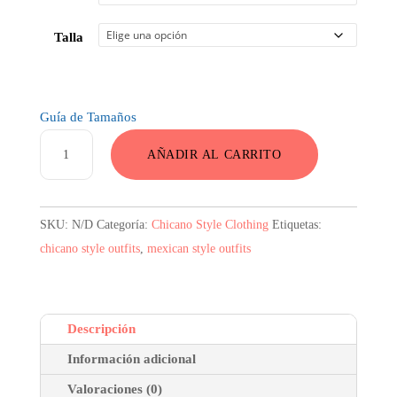
Talla
Guía de Tamaños
SOY
AÑADIR AL CARRITO
CHINGÓN
Camiseta
cantidad
SKU:
N/D
Categoría:
Chicano Style Clothing
Etiquetas:
chicano style outfits
,
mexican style outfits
Descripción
Información adicional
Valoraciones (0)