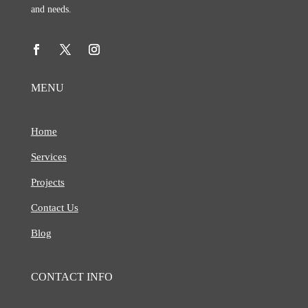
and needs.
MENU
Home
Services
Projects
Contact Us
Blog
CONTACT INFO