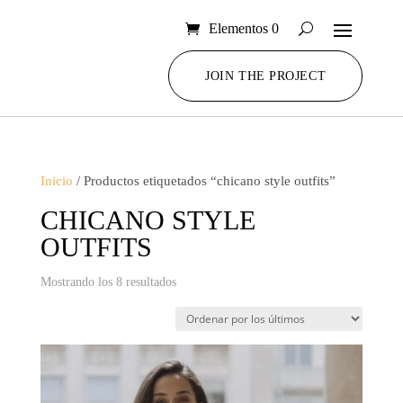
Elementos 0
JOIN THE PROJECT
Inicio
/ Productos etiquetados “chicano style outfits”
CHICANO STYLE
OUTFITS
Ordenado
Mostrando los 8 resultados
por
los
últimos