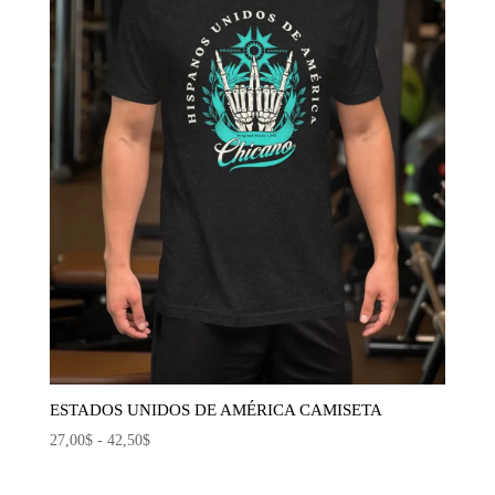
ESTADOS UNIDOS DE AMÉRICA CAMISETA
Rango
27,00
$
-
42,50
$
de
precios: