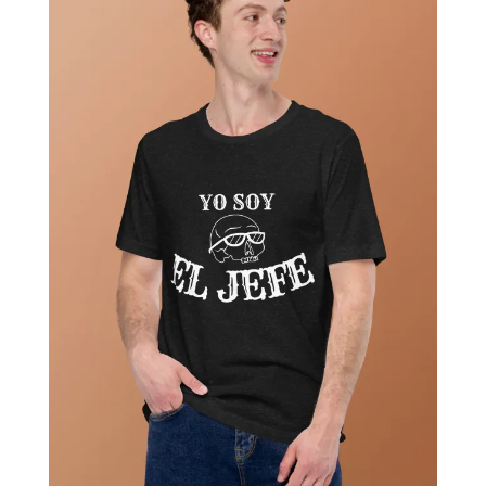
hasta
34,00$