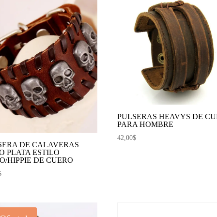
PULSERAS HEAVYS DE C
PARA HOMBRE
42,00
$
SERA DE CALAVERAS
O PLATA ESTILO
O/HIPPIE DE CUERO
$