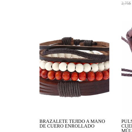
2,75
$
BRAZALETE TEJIDO A MANO
PUL
DE CUERO ENROLLADO
CUE
MÚL