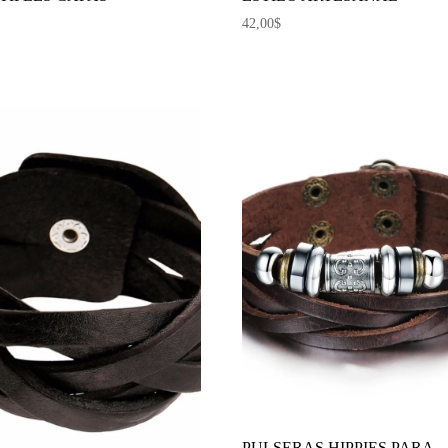
42,00
$
PULSERAS HIPPIES PARA