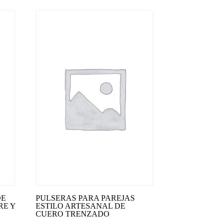
DE
PULSERAS PARA PAREJAS
RE Y
ESTILO ARTESANAL DE
CUERO TRENZADO