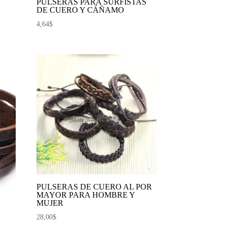
PULSERAS PARA SURFISTAS
DE CUERO Y CÁÑAMO
4,64
$
PULSERAS DE CUERO AL POR
MAYOR PARA HOMBRE Y
MUJER
28,00
$