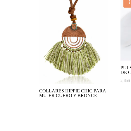
PUL
DE 
2,85
$
COLLARES HIPPIE CHIC PARA
MUJER CUERO Y BRONCE