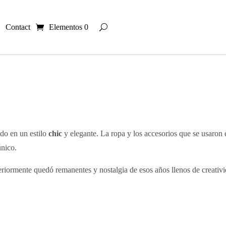
Contact
Elementos 0
ido en un estilo
chic
y elegante. La ropa y los accesorios que se usaron
único.
riormente quedó remanentes y nostalgia de esos años llenos de creatividad