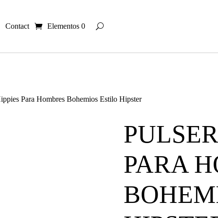
Contact
Elementos 0
Hippies Para Hombres Bohemios Estilo Hipster
PULSER
PARA 
BOHEMI