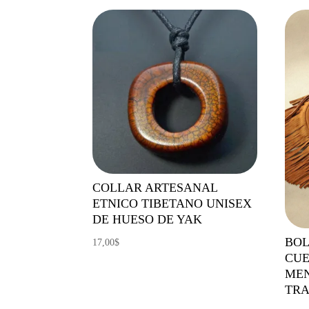
COLLAR ARTESANAL
ETNICO TIBETANO UNISEX
DE HUESO DE YAK
BOL
17,00
$
CUE
MEN
TR