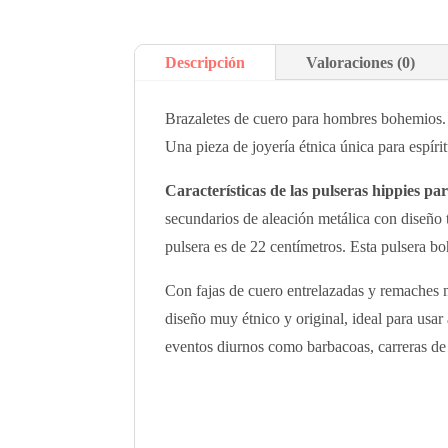
Descripción
Valoraciones (0)
Brazaletes de cuero para hombres bohemios. D
Una pieza de joyería étnica única para espírit
Características de las pulseras hippies p
secundarios de aleación metálica con diseño 
pulsera es de 22 centímetros. Esta pulsera bo
Con fajas de cuero entrelazadas y remaches m
diseño muy étnico y original, ideal para usar 
eventos diurnos como barbacoas, carreras de c