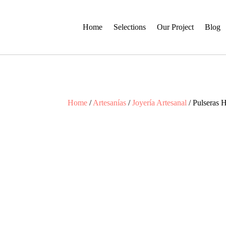
Home
Selections
Our Project
Blog
Home
/
Artesanías
/
Joyería Artesanal
/ Pulseras 