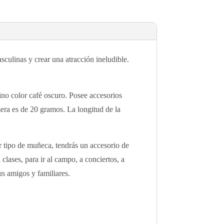
culinas y crear una atracción ineludible.
no color café oscuro. Posee accesorios
sera es de 20 gramos. La longitud de la
er tipo de muñeca, tendrás un accesorio de
clases, para ir al campo, a conciertos, a
us amigos y familiares.