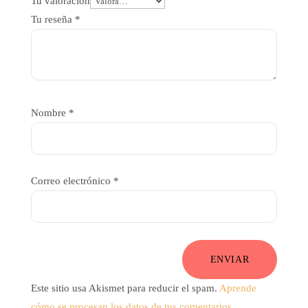
Tu valoración
Tu reseña
*
Nombre
*
Correo electrónico
*
ENVIAR
Este sitio usa Akismet para reducir el spam.
Aprende
cómo se procesan los datos de tus comentarios.