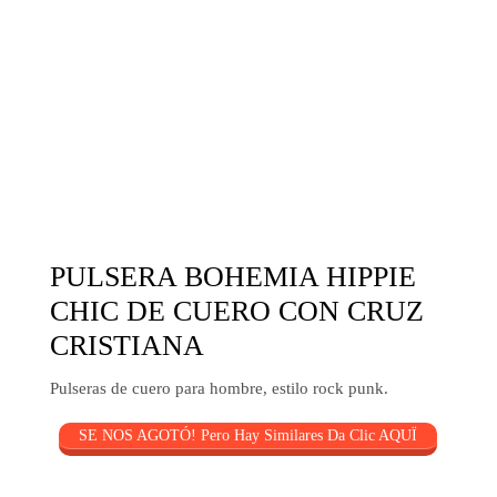
PULSERA BOHEMIA HIPPIE
CHIC DE CUERO CON CRUZ
CRISTIANA
Pulseras de cuero para hombre, estilo rock punk.
SE NOS AGOTÓ! Pero Hay Similares Da Clic AQUÏ