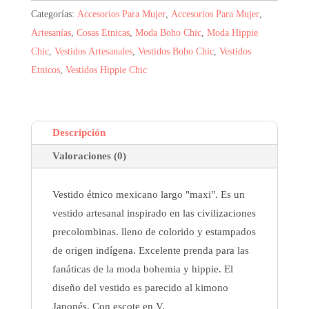
Categorías:
Accesorios Para Mujer
,
Accesorios Para Mujer
,
Artesanías
,
Cosas Etnicas
,
Moda Boho Chic
,
Moda Hippie
Chic
,
Vestidos Artesanales
,
Vestidos Boho Chic
,
Vestidos
Etnicos
,
Vestidos Hippie Chic
Descripción
Valoraciones (0)
Vestido étnico mexicano largo "maxi". Es un
vestido artesanal inspirado en las civilizaciones
precolombinas. lleno de colorido y estampados
de origen indígena. Excelente prenda para las
fanáticas de la moda bohemia y hippie. El
diseño del vestido es parecido al kimono
Japonés. Con escote en V.