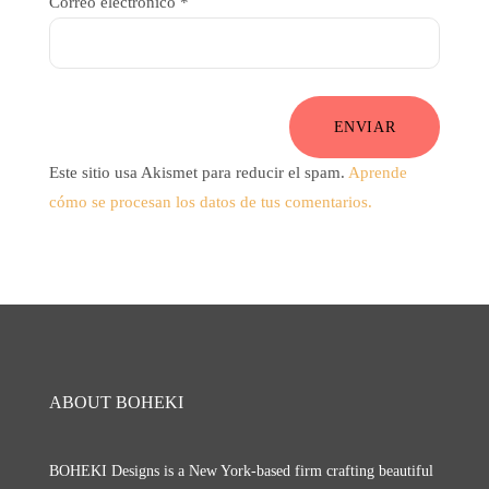
Correo electrónico
*
ENVIAR
Este sitio usa Akismet para reducir el spam.
Aprende
cómo se procesan los datos de tus comentarios.
ABOUT BOHEKI
BOHEKI Designs is a New York-based firm crafting beautiful