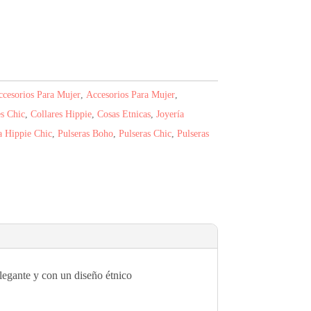
cesorios Para Mujer
,
Accesorios Para Mujer
,
es Chic
,
Collares Hippie
,
Cosas Etnicas
,
Joyería
 Hippie Chic
,
Pulseras Boho
,
Pulseras Chic
,
Pulseras
legante y con un diseño étnico