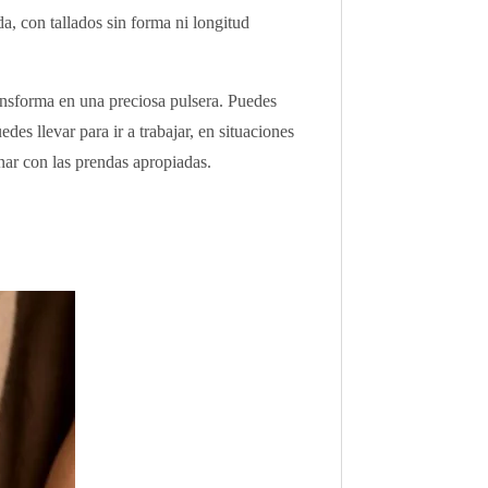
a, con tallados sin forma ni longitud
ransforma en una preciosa pulsera. Puedes
es llevar para ir a trabajar, en situaciones
nar con las prendas apropiadas.