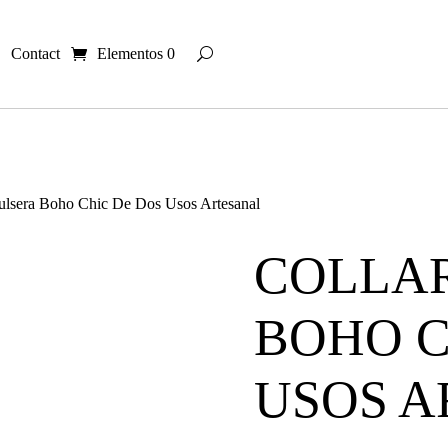
Contact
Elementos 0
Pulsera Boho Chic De Dos Usos Artesanal
COLLAR
BOHO C
USOS A