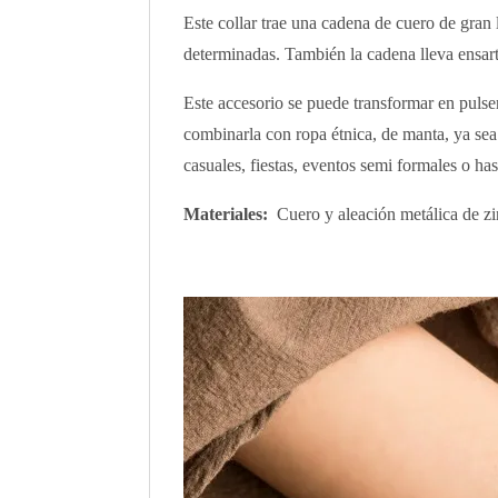
Este collar trae una cadena de cuero de gran
determinadas. También la cadena lleva ensarta
Este accesorio se puede transformar en pulser
combinarla con ropa étnica, de manta, ya sea 
casuales, fiestas, eventos semi formales o h
Materiales:
Cuero y aleación metálica de zi