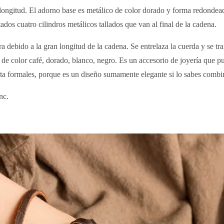
 longitud. El adorno base es metálico de color dorado y forma redondead
dos cuatro cilindros metálicos tallados que van al final de la cadena.
a debido a la gran longitud de la cadena. Se entrelaza la cuerda y se t
de color café, dorado, blanco, negro. Es un accesorio de joyería que pued
asta formales, porque es un diseño sumamente elegante si lo sabes combi
nc.