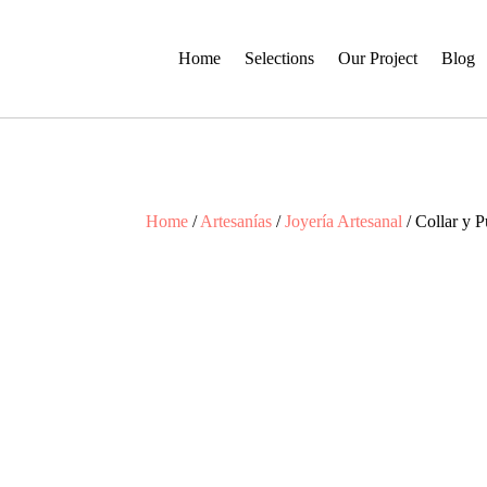
Home
Selections
Our Project
Blog
Home
/
Artesanías
/
Joyería Artesanal
/ Collar y 