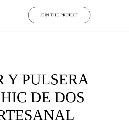
JOIN THE PROJECT
 Y PULSERA
HIC DE DOS
RTESANAL