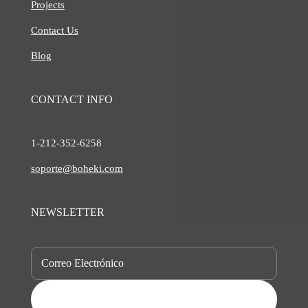
Projects
Contact Us
Blog
CONTACT INFO
1-212-
352-6258
soporte@boheki.com
NEWSLETTER
SUBSCRIBE