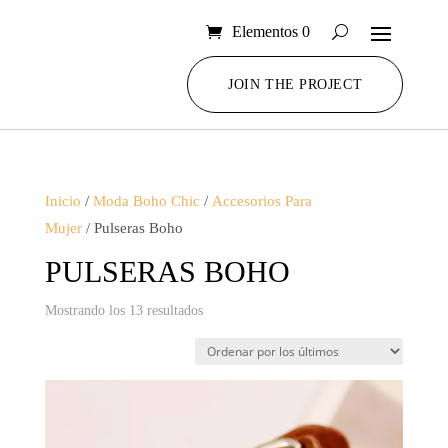
Elementos 0
JOIN THE PROJECT
Inicio
/
Moda Boho Chic
/
Accesorios Para
Mujer
/ Pulseras Boho
PULSERAS BOHO
Ordenado
Mostrando los 13 resultados
por
los
últimos