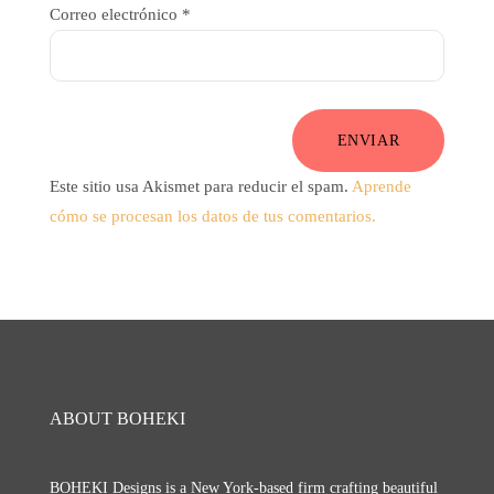
Correo electrónico
*
ENVIAR
Este sitio usa Akismet para reducir el spam.
Aprende
cómo se procesan los datos de tus comentarios.
ABOUT BOHEKI
BOHEKI Designs is a New York-based firm crafting beautiful