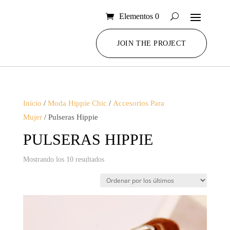
Elementos 0
JOIN THE PROJECT
Inicio
/
Moda Hippie Chic
/
Accesorios Para
Mujer
/ Pulseras Hippie
PULSERAS HIPPIE
Ordenado
Mostrando los 10 resultados
por
los
últimos