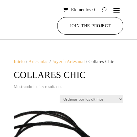
Elementos 0
JOIN THE PROJECT
Inicio
/
Artesanías
/
Joyería Artesanal
/ Collares Chic
COLLARES CHIC
Ordenado
Mostrando los 25 resultados
por
los
últimos