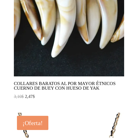
COLLARES BARATOS AL POR MAYOR ÉTNICOS
CUERNO DE BUEY CON HUESO DE YAK
El
El
3,10
$
2,47
$
precio
precio
original
actual
era:
es:
¡Oferta!
3,10$.
2,47$.