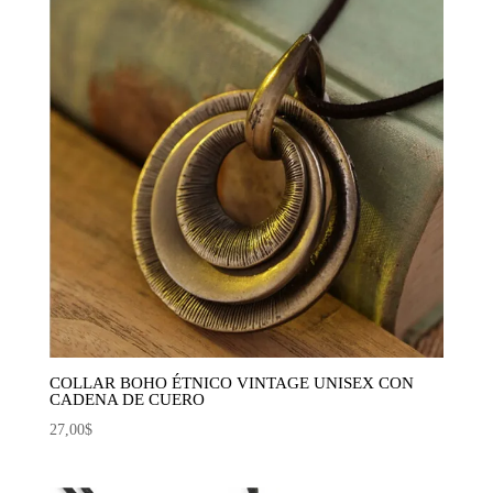
COLLAR BOHO ÉTNICO VINTAGE UNISEX CON
CADENA DE CUERO
27,00
$