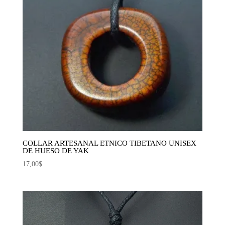
COLLAR ARTESANAL ETNICO TIBETANO UNISEX
DE HUESO DE YAK
17,00
$