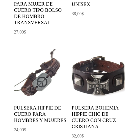
PARA MUJER DE
UNISEX
CUERO TIPO BOLSO
38,00
$
DE HOMBRO
TRANSVERSAL
27,00
$
PULSERA BOHEMIA
PULSERA HIPPIE DE
HIPPIE CHIC DE
CUERO PARA
CUERO CON CRUZ
HOMBRES Y MUJERES
CRISTIANA
24,00
$
32,00
$