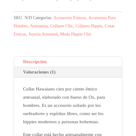
SKU:
N/D
Categorías:
Accesorios Etnicos
,
Accesorios Para
Hombre
,
Artesanías
,
Collares Chic
,
Collares Hippie
,
Cosas
Etnicas
,
Joyería Artesanal
,
Moda Hippie Chic
Descripción
Valoraciones (1)
Collar Hawaiano cien por ciento étnico
artesanal, elaborado con hueso de Ox, para
hombres. Es un accesorio soñado por los
surfeadores y espíritus libres, como ser los
hippies modernos y personas bohemias.
Este collar está hecho artesanalmente con