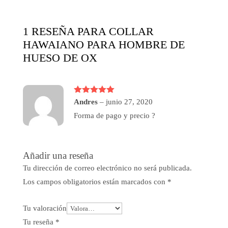
1 RESEÑA PARA
COLLAR
HAWAIANO PARA HOMBRE DE
HUESO DE OX
Valorado
Andres
–
junio 27, 2020
con
5
de 5
Forma de pago y precio ?
Añadir una reseña
Tu dirección de correo electrónico no será publicada.
Los campos obligatorios están marcados con
*
Tu valoración
Tu reseña
*