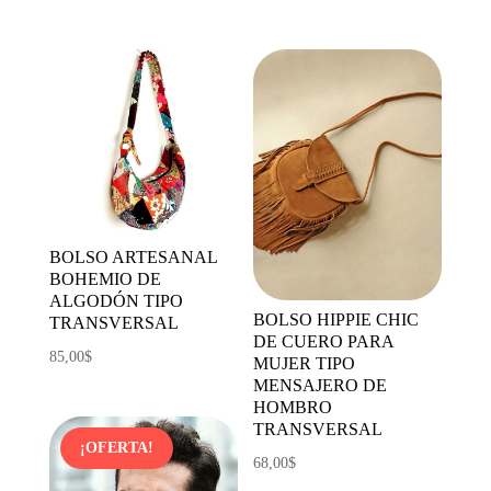
BOLSO ARTESANAL
BOHEMIO DE
ALGODÓN TIPO
BOLSO HIPPIE CHIC
TRANSVERSAL
DE CUERO PARA
85,00
$
MUJER TIPO
MENSAJERO DE
HOMBRO
TRANSVERSAL
¡OFERTA!
68,00
$