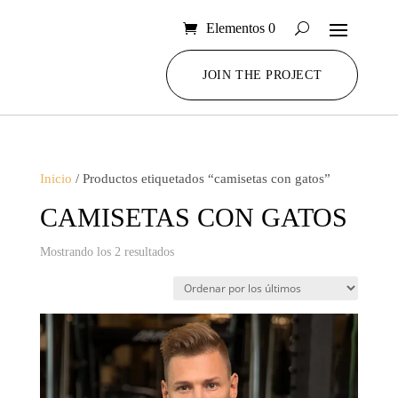
Elementos 0
JOIN THE PROJECT
Inicio
/ Productos etiquetados “camisetas con gatos”
CAMISETAS CON GATOS
Ordenado
Mostrando los 2 resultados
por
los
últimos