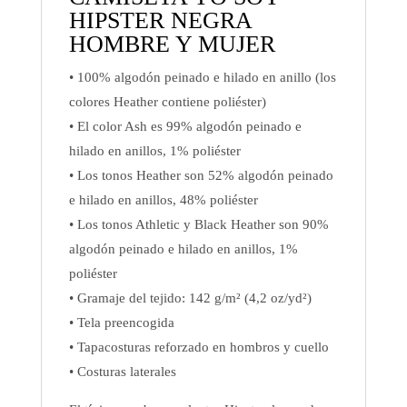
HIPSTER NEGRA
HOMBRE Y MUJER
• 100% algodón peinado e hilado en anillo (los
colores Heather contiene poliéster)
• El color Ash es 99% algodón peinado e
hilado en anillos, 1% poliéster
• Los tonos Heather son 52% algodón peinado
e hilado en anillos, 48% poliéster
• Los tonos Athletic y Black Heather son 90%
algodón peinado e hilado en anillos, 1%
poliéster
• Gramaje del tejido: 142 g/m² (4,2 oz/yd²)
• Tela preencogida
• Tapacosturas reforzado en hombros y cuello
• Costuras laterales