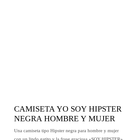
CAMISETA YO SOY HIPSTER
NEGRA HOMBRE Y MUJER
Una camiseta tipo Hipster negra para hombre y mujer
con un lindo gatito y la frase graciosa «SOY HIPSTER»