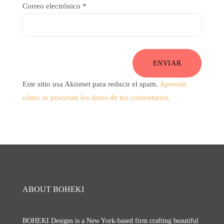
Correo electrónico
*
ENVIAR
Este sitio usa Akismet para reducir el spam.
Aprende
cómo se procesan los datos de tus comentarios.
ABOUT BOHEKI
BOHEKI Designs is a New York-based firm crafting beautiful