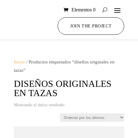
Elementos 0
JOIN THE PROJECT
Inicio
/ Productos etiquetados “diseños originales en
tazas”
DISEÑOS ORIGINALES
EN TAZAS
Mostrando el único resultado