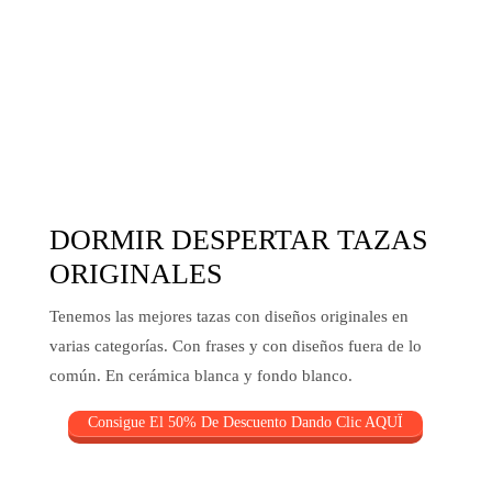
DORMIR DESPERTAR TAZAS
ORIGINALES
Tenemos las mejores tazas con diseños originales en
varias categorías. Con frases y con diseños fuera de lo
común. En cerámica blanca y fondo blanco.
Consigue El 50% De Descuento Dando Clic AQUÏ