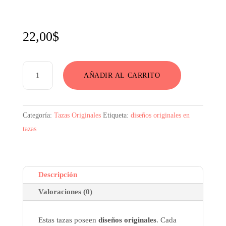
22,00
$
Dormir
AÑADIR AL CARRITO
Despertar
Tazas
Originales
Categoría:
Tazas Originales
Etiqueta:
diseños originales en
cantidad
tazas
Descripción
Valoraciones (0)
Estas tazas poseen
diseños originales
. Cada