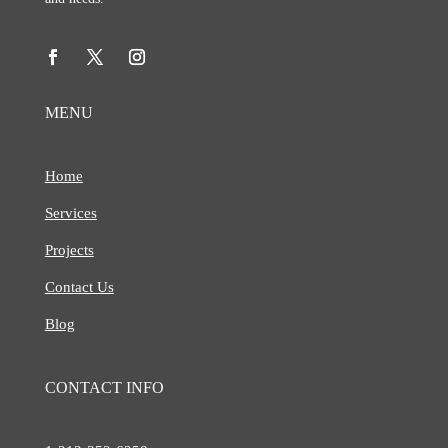
MENU
Home
Services
Projects
Contact Us
Blog
CONTACT INFO