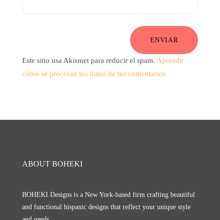
ENVIAR
Este sitio usa Akismet para reducir el spam.
Aprende
cómo se procesan los datos de tus comentarios.
ABOUT BOHEKI
BOHEKI Designs is a New York-based firm crafting beautiful
and functional hispanic designs that reflect your unique style
and needs.