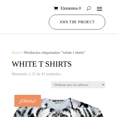
Elementos 0
JOIN THE PROJECT
Inicio
/ Productos etiquetados “white t shirts”
WHITE T SHIRTS
Ordenado
Mostrando 1–25 de 43 resultados
por
los
últimos
¡Oferta!