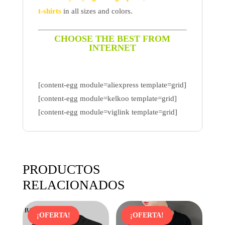
t-shirts
in all sizes and colors.
CHOOSE THE BEST FROM
INTERNET
[content-egg module=aliexpress template=grid]
[content-egg module=kelkoo template=grid]
[content-egg module=viglink template=grid]
PRODUCTOS
RELACIONADOS
¡OFERTA!
¡OFERTA!