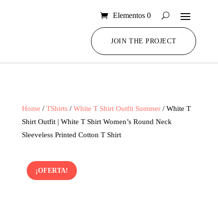
Elementos 0
JOIN THE PROJECT
Home
/
TShirts
/
White T Shirt Outfit Summer
/ White T
Shirt Outfit | White T Shirt Women’s Round Neck
Sleeveless Printed Cotton T Shirt
¡OFERTA!