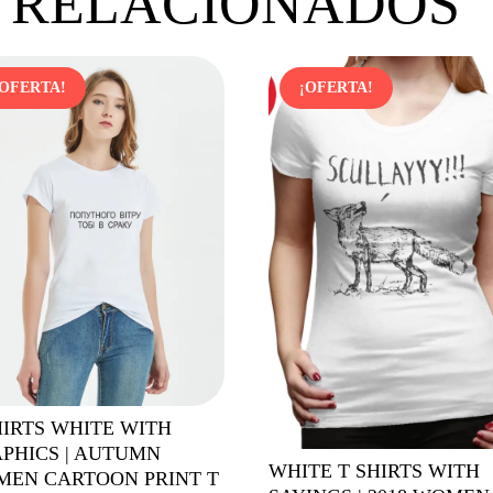
 RELACIONADOS
¡OFERTA!
¡OFERTA!
HIRTS WHITE WITH
PHICS | AUTUMN
WHITE T SHIRTS WITH
EN CARTOON PRINT T