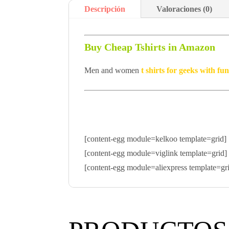
Descripción
Valoraciones (0)
Buy Cheap Tshirts in Amazon
Men and women
t shirts for geeks with f
[content-egg module=kelkoo template=grid]
[content-egg module=viglink template=grid]
[content-egg module=aliexpress template=gr