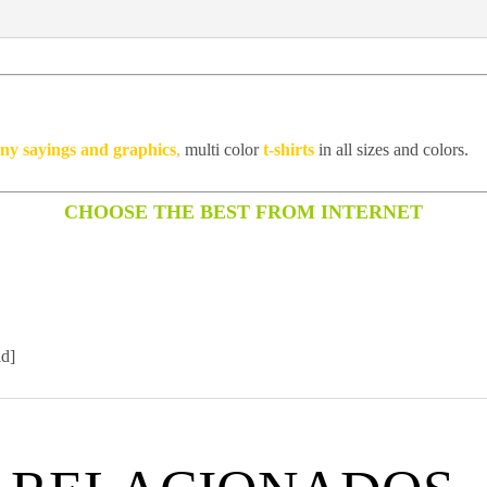
unny sayings and graphics
,
multi color
t-shirts
in all sizes and colors.
CHOOSE THE BEST FROM INTERNET
id]