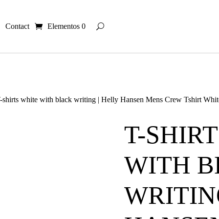
Contact
Elementos 0
-shirts white with black writing | Helly Hansen Mens Crew Tshirt Wh
T-SHIR
WITH 
WRITIN