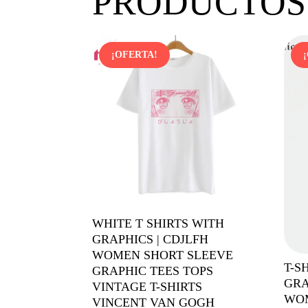
PRODUCTOS
¡OFERTA!
WHITE T SHIRTS WITH
GRAPHICS | CDJLFH
WOMEN SHORT SLEEVE
T-S
GRAPHIC TEES TOPS
GRA
VINTAGE T-SHIRTS
WOM
VINCENT VAN GOGH