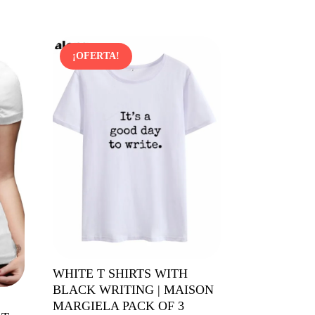
¡OFERTA!
WHITE T SHIRTS WITH
BLACK WRITING | MAISON
MARGIELA PACK OF 3