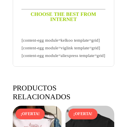
CHOOSE THE BEST FROM
INTERNET
[content-egg module=kelkoo template=grid]
[content-egg module=viglink template=grid]
[content-egg module=aliexpress template=grid]
PRODUCTOS
RELACIONADOS
¡OFERTA!
¡OFERTA!