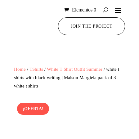
Elementos 0
JOIN THE PROJECT
Home
/
TShirts
/
White T Shirt Outfit Summer
/ white t
shirts with black writing | Maison Margiela pack of 3
white t shirts
¡OFERTA!