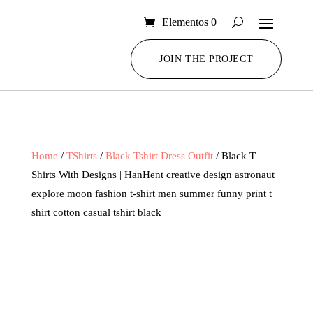
Elementos 0
JOIN THE PROJECT
Home
/
TShirts
/
Black Tshirt Dress Outfit
/ Black T
Shirts With Designs | HanHent creative design astronaut
explore moon fashion t-shirt men summer funny print t
shirt cotton casual tshirt black