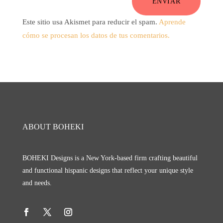
ENVIAR
Este sitio usa Akismet para reducir el spam.
Aprende
cómo se procesan los datos de tus comentarios.
ABOUT BOHEKI
BOHEKI Designs is a New York-based firm crafting beautiful
and functional hispanic designs that reflect your unique style
and needs.