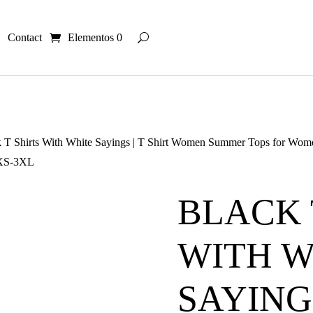
Contact
Elementos 0
k T Shirts With White Sayings | T Shirt Women Summer Tops for Women
 XS-3XL
BLACK 
WITH W
SAYINGS