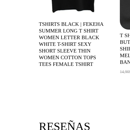
TSHIRTS BLACK | FEKEHA
SUMMER LONG T SHIRT
T S
WOMEN LETTER BLACK
BUT
WHITE T-SHIRT SEXY
SHI
SHORT SLEEVE THIN
MEL
WOMEN COTTON TOPS
BAN
TEES FEMALE TSHIRT
14,90
RESEÑAS