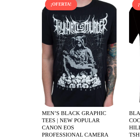
¡OFERTA!
MEN’S BLACK GRAPHIC
BLA
TEES | NEW POPULAR
COO
CANON EOS
HIL
PROFESSIONAL CAMERA
TSH