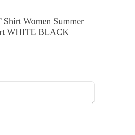
| T Shirt Women Summer
-shirt WHITE BLACK