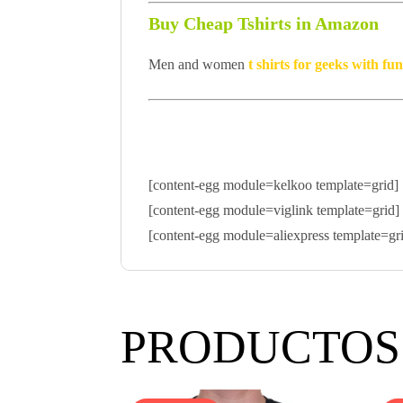
Buy Cheap Tshirts in Amazon
Men and women
t shirts for geeks with f
[content-egg module=kelkoo template=grid]
[content-egg module=viglink template=grid]
[content-egg module=aliexpress template=gr
PRODUCTOS