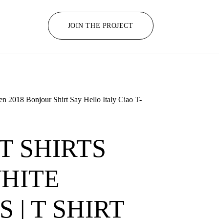
JOIN THE PROJECT
 2018 Bonjour Shirt Say Hello Italy Ciao T-
T SHIRTS
HITE
 | T SHIRT