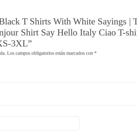
 “Black T Shirts With White Sayings 
jour Shirt Say Hello Italy Ciao T
XS-3XL”
ada.
Los campos obligatorios están marcados con
*