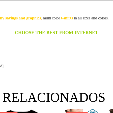
unny sayings and graphics
,
multi color
t-shirts
in all sizes and colors.
CHOOSE THE BEST FROM INTERNET
id]
 RELACIONADOS