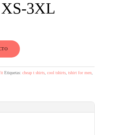
XS-3XL
CTO
it
Etiquetas:
cheap t shirts
,
cool tshirts
,
tshirt for men
,