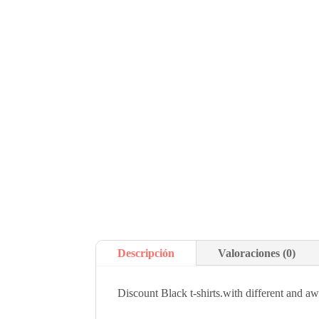
Descripción
Valoraciones (0)
Discount Black t-shirts.with different and a