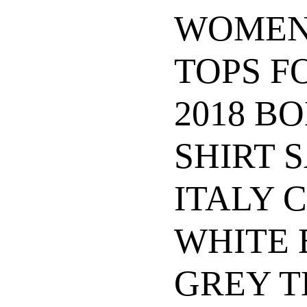
WOMEN
TOPS 
2018 B
SHIRT 
ITALY C
WHITE
GREY T