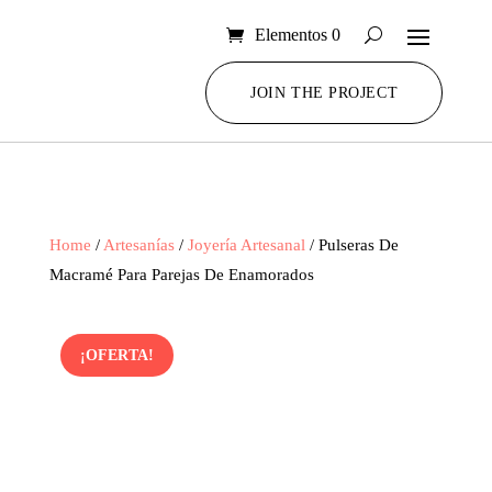
Elementos 0
JOIN THE PROJECT
Home
/
Artesanías
/
Joyería Artesanal
/ Pulseras De
Macramé Para Parejas De Enamorados
¡OFERTA!