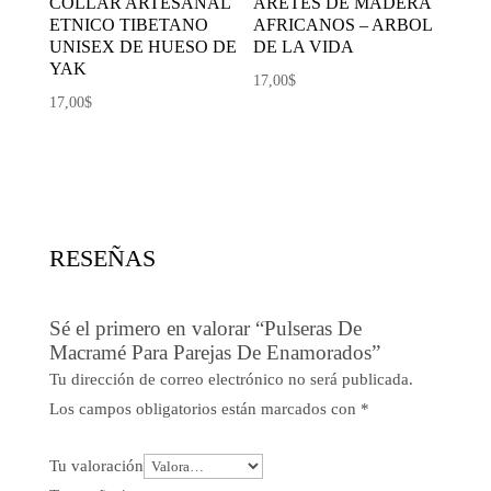
COLLAR ARTESANAL
ARETES DE MADERA
ETNICO TIBETANO
AFRICANOS – ARBOL
UNISEX DE HUESO DE
DE LA VIDA
YAK
17,00
$
17,00
$
RESEÑAS
Sé el primero en valorar “Pulseras De
Macramé Para Parejas De Enamorados”
Tu dirección de correo electrónico no será publicada.
Los campos obligatorios están marcados con
*
Tu valoración