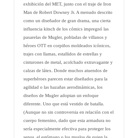
exhibición del MET, junto con el traje de Iron
Man de Robert Downey Jr. A menudo descrito
como un diseñador de gran drama, una cierta
influencia kitsch de los cómics impregnó las
pasarelas de Mugler, pobladas de villanos y
héroes OTT en corpiños moldeados icónicos,
trajes con llamas, estallidos de estrellas y
cinturones de metal, acolchado extravagante y
calzas de látex. Donde muchos atuendos de
superhéroes parecen estar diseñados para la
agilidad o las hazañas aerodinámicas, los
diseños de Mugler adoptan un enfoque
diferente. Uno que está vestido de batalla.
(Aunque no sin controversia en relación con el
cuerpo femenino, dado que esta armadura no
sería especialmente efectiva para proteger los
senos, el estómago o los muslos de quien la