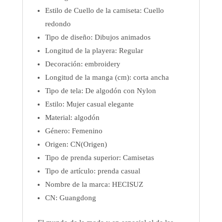
Estilo de Cuello de la camiseta:
Cuello
redondo
Tipo de diseño:
Dibujos animados
Longitud de la playera:
Regular
Decoración:
embroidery
Longitud de la manga (cm): corta ancha
Tipo de tela:
De algodón con Nylon
Estilo:
Mujer casual elegante
Material: algodón
Género: Femenino
Origen:
CN(Origen)
Tipo de prenda superior:
Camisetas
Tipo de artículo: prenda casual
Nombre de la marca:
HECISUZ
CN:
Guangdong