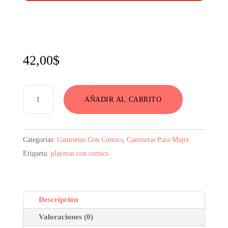
42,00
$
Camiseta
AÑADIR AL CARRITO
Con
Comics
Blanca
Categorías:
Camisetas Con Comics
,
Camisetas Para Mujer
cantidad
Etiqueta:
playeras con comics
Descripción
Valoraciones (0)