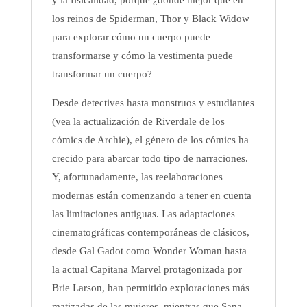
y la fisicalidad, porque ¿dónde mejor que en
los reinos de Spiderman, Thor y Black Widow
para explorar cómo un cuerpo puede
transformarse y cómo la vestimenta puede
transformar un cuerpo?
Desde detectives hasta monstruos y estudiantes
(vea la actualización de Riverdale de los
cómics de Archie), el género de los cómics ha
crecido para abarcar todo tipo de narraciones.
Y, afortunadamente, las reelaboraciones
modernas están comenzando a tener en cuenta
las limitaciones antiguas. Las adaptaciones
cinematográficas contemporáneas de clásicos,
desde Gal Gadot como Wonder Woman hasta
la actual Capitana Marvel protagonizada por
Brie Larson, han permitido exploraciones más
matizadas de las mujeres, mientras que Sana