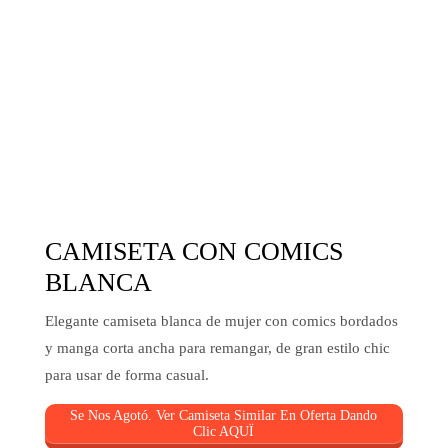
CAMISETA CON COMICS
BLANCA
Elegante camiseta blanca de mujer con comics bordados
y manga corta ancha para remangar, de gran estilo chic
para usar de forma casual.
Se Nos Agotó. Ver Camiseta Similar En Oferta Dando
Clic AQUÏ