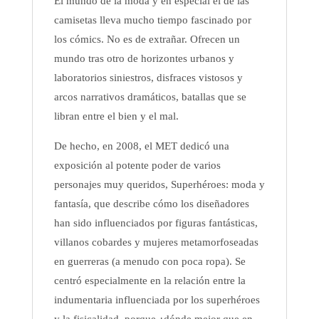
El mundo de la moda y en especial el de las
camisetas lleva mucho tiempo fascinado por
los cómics. No es de extrañar. Ofrecen un
mundo tras otro de horizontes urbanos y
laboratorios siniestros, disfraces vistosos y
arcos narrativos dramáticos, batallas que se
libran entre el bien y el mal.
De hecho, en 2008, el MET dedicó una
exposición al potente poder de varios
personajes muy queridos, Superhéroes: moda y
fantasía, que describe cómo los diseñadores
han sido influenciados por figuras fantásticas,
villanos cobardes y mujeres metamorfoseadas
en guerreras (a menudo con poca ropa). Se
centró especialmente en la relación entre la
indumentaria influenciada por los superhéroes