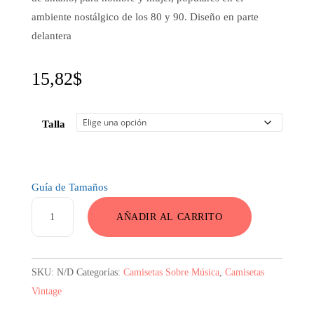
ambiente nostálgico de los 80 y 90. Diseño en parte
delantera
15,82
$
Talla
Guía de Tamaños
Camiseta
AÑADIR AL CARRITO
Con
Walkman
Vintage
SKU:
N/D
Categorías:
Camisetas Sobre Música
,
Camisetas
cantidad
Vintage