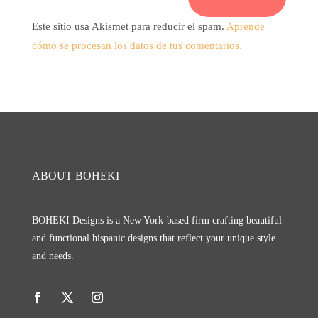
Este sitio usa Akismet para reducir el spam.
Aprende
cómo se procesan los datos de tus comentarios.
ABOUT BOHEKI
BOHEKI Designs is a New York-based firm crafting beautiful
and functional hispanic designs that reflect your unique style
and needs.