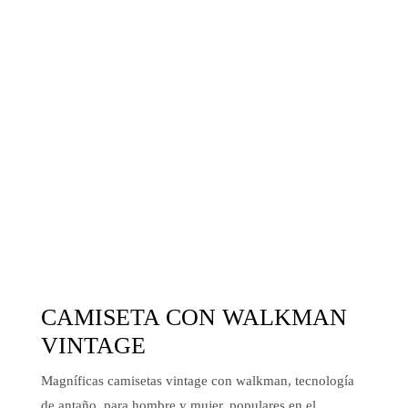
CAMISETA CON WALKMAN
VINTAGE
Magníficas camisetas vintage con walkman, tecnología
de antaño, para hombre y mujer, populares en el