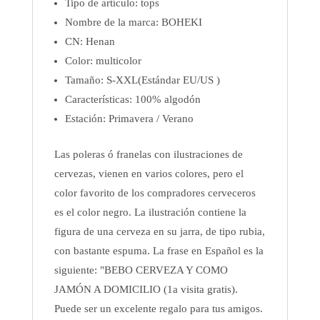
Tipo de artículo:
tops
Nombre de la marca: BOHEKI
CN:
Henan
Color: multicolor
Tamaño:
S-XXL(Estándar EU/US )
Características:
100% algodón
Estación: Primavera
/ Verano
Las poleras ó franelas con ilustraciones de
cervezas, vienen en varios colores, pero el
color favorito de los compradores cerveceros
es el color negro. La ilustración contiene la
figura de una cerveza en su jarra, de tipo rubia,
con bastante espuma. La frase en Español es la
siguiente: "BEBO CERVEZA Y COMO
JAMÓN A DOMICILIO (1a visita gratis).
Puede ser un excelente regalo para tus amigos.