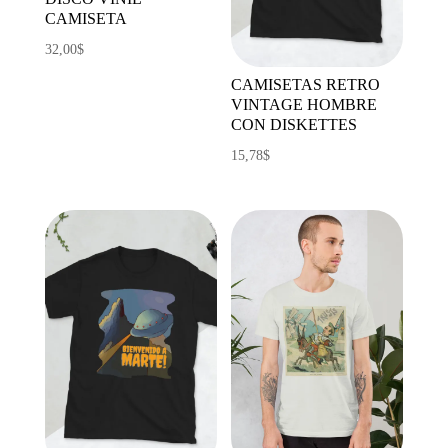
CAMISETA
32,00
$
CAMISETAS RETRO
VINTAGE HOMBRE
CON DISKETTES
15,78
$