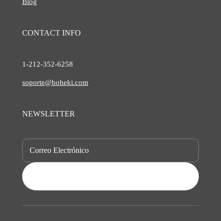
Blog
CONTACT INFO
1-212-
352-6258
soporte@boheki.com
NEWSLETTER
SUBSCRIBE