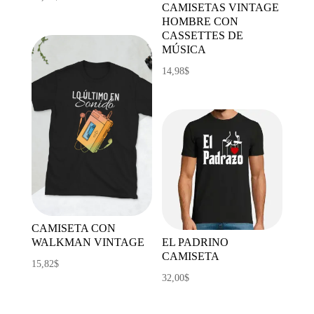
CAMISETAS VINTAGE
HOMBRE CON
CASSETTES DE
MÚSICA
14,98
$
CAMISETA CON
WALKMAN VINTAGE
EL PADRINO
CAMISETA
15,82
$
32,00
$