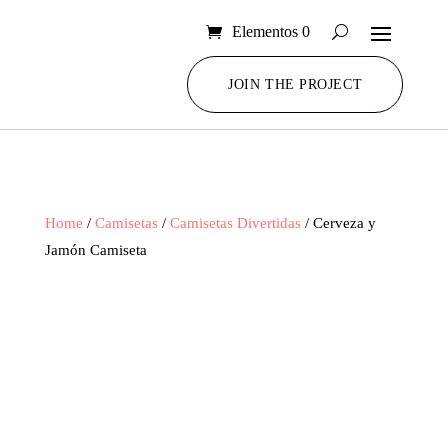
Elementos 0
JOIN THE PROJECT
Home
/
Camisetas
/
Camisetas Divertidas
/ Cerveza y
Jamón Camiseta