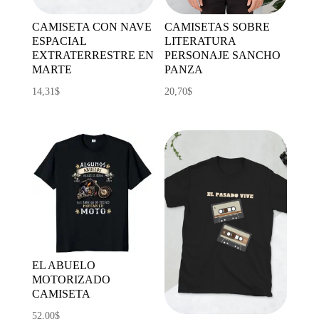
CAMISETA CON NAVE
CAMISETAS SOBRE
ESPACIAL
LITERATURA
EXTRATERRESTRE EN
PERSONAJE SANCHO
MARTE
PANZA
14,31
$
20,70
$
EL ABUELO
MOTORIZADO
CAMISETA
52,00
$