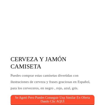
CERVEZA Y JAMÓN
CAMISETA
Puedes comprar estas camisetas divertidas con
ilustraciones de cerveza y frases graciosas en Español,
para los cerveceros, en negro , rojo, azul, gris.
Se Agotó Pero Puedes Conseguir Una Similar En Oferta
Dando Clic AQUÏ