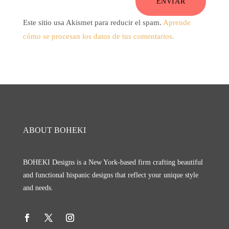
ENVIAR
Este sitio usa Akismet para reducir el spam.
Aprende
cómo se procesan los datos de tus comentarios.
ABOUT BOHEKI
BOHEKI Designs is a New York-based firm crafting beautiful
and functional hispanic designs that reflect your unique style
and needs.