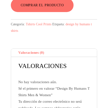
COMPRAR EL PRODUCTO
Categoría:
Tshirts Cool Prints
Etiqueta:
design by humans t
shirts
Valoraciones (0)
VALORACIONES
No hay valoraciones aún.
Sé el primero en valorar “Design By Humans T
Shirts Men & Women”
Tu dirección de correo electrónico no será
publicada.
Los campos obligatorios están