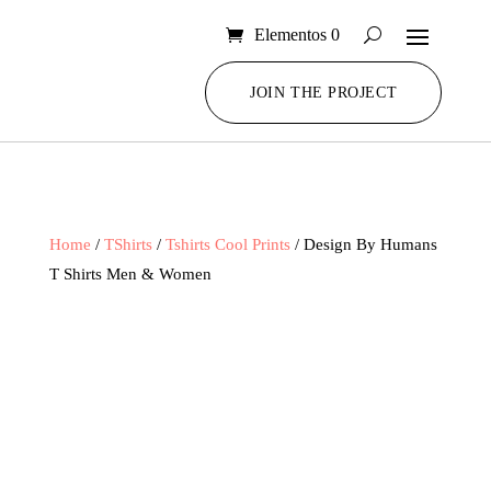
Elementos 0
JOIN THE PROJECT
Home
/
TShirts
/
Tshirts Cool Prints
/ Design By Humans
T Shirts Men & Women