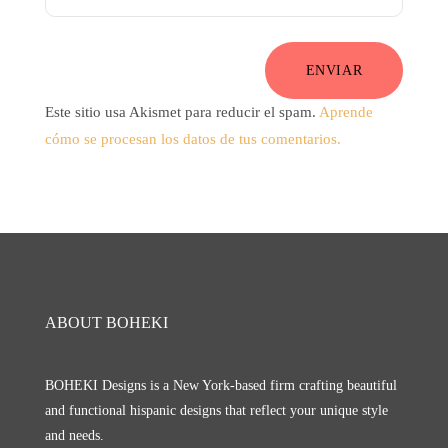
ENVIAR
Este sitio usa Akismet para reducir el spam.
Aprende
cómo se procesan los datos de tus comentarios.
ABOUT BOHEKI
BOHEKI Designs is a New York-based firm crafting beautiful
and functional hispanic designs that reflect your unique style
and needs.