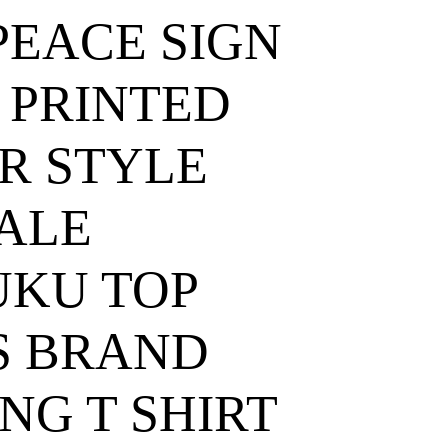
 PEACE SIGN
T PRINTED
R STYLE
ALE
UKU TOP
S BRAND
NG T SHIRT