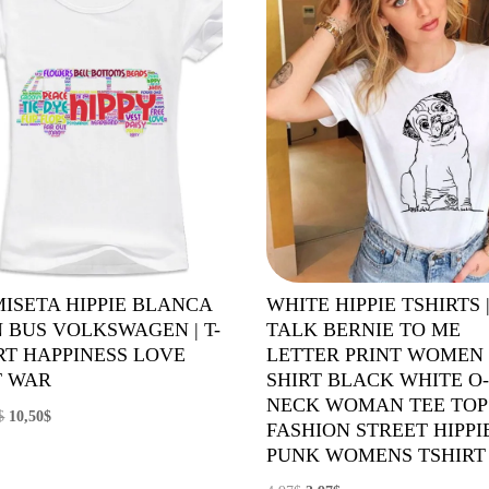
ISETA HIPPIE BLANCA
WHITE HIPPIE TSHIRTS 
 BUS VOLKSWAGEN | T-
TALK BERNIE TO ME
RT HAPPINESS LOVE
LETTER PRINT WOMEN
T WAR
SHIRT BLACK WHITE O
NECK WOMAN TEE TOP
El
El
$
10,50
$
FASHION STREET HIPPI
precio
precio
PUNK WOMENS TSHIRT
original
actual