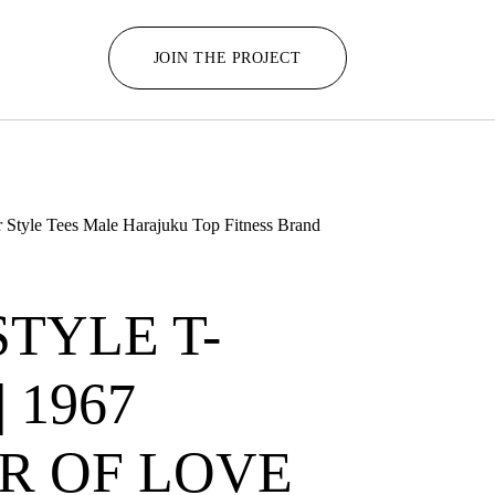
JOIN THE PROJECT
r Style Tees Male Harajuku Top Fitness Brand
STYLE T-
| 1967
R OF LOVE