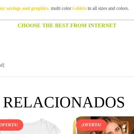
unny sayings and graphics
,
multi color
t-shirts
in all sizes and colors.
CHOOSE THE BEST FROM INTERNET
id]
 RELACIONADOS
¡OFERTA!
¡OFERTA!