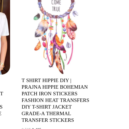
|
T SHIRT HIPPIE DIY |
PRAJNA HIPPIE BOHEMIAN
 T
PATCH IRON STICKERS
-
FASHION HEAT TRANSFERS
S
DIY T-SHIRT JACKET
E
GRADE-A THERMAL
TRANSFER STICKERS