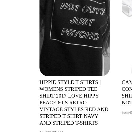
HIPPIE STYLE T SHIRTS |
CAM
WOMENS STRIPED TEE
CON
SHIRT 2017 LOVE HIPPY
SHI
PEACE 60’S RETRO
NO
VINTAGE STYLES RED AND
16,14
STRIPED T SHIRT NAVY
AND STRIPED T-SHIRTS