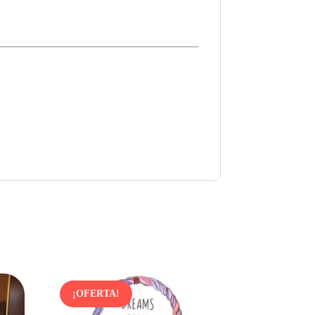
¡OFERTA!