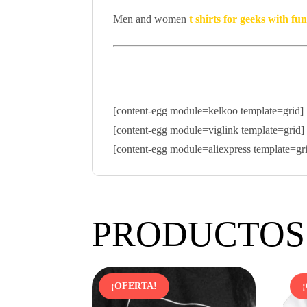
Men and women
t shirts for geeks with f
[content-egg module=kelkoo template=grid]
[content-egg module=viglink template=grid]
[content-egg module=aliexpress template=gr
PRODUCTOS
¡OFERTA!