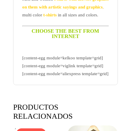
on them with artistic sayings and graphics
,
multi color
t-shirts
in all sizes and colors.
CHOOSE THE BEST FROM
INTERNET
[content-egg module=kelkoo template=grid]
[content-egg module=viglink template=grid]
[content-egg module=aliexpress template=grid]
PRODUCTOS
RELACIONADOS