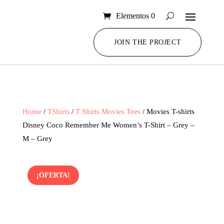
Elementos 0
JOIN THE PROJECT
Home
/
TShirts
/
T Shirts Movies Tees
/ Movies T-shirts
Disney Coco Remember Me Women’s T-Shirt – Grey –
M – Grey
¡OFERTA!