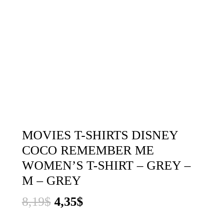
MOVIES T-SHIRTS DISNEY
COCO REMEMBER ME
WOMEN’S T-SHIRT – GREY –
M – GREY
El
El
8,19
$
4,35
$
precio
precio