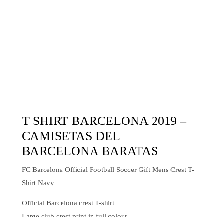
T SHIRT BARCELONA 2019 –
CAMISETAS DEL
BARCELONA BARATAS
FC Barcelona Official Football Soccer Gift Mens Crest T-
Shirt Navy
Official Barcelona crest T-shirt
Large club crest print in full colour