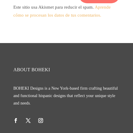
Este sitio usa Akismet para reducir el spam.
Aprende
cómo se procesan los datos de tus comentarios.
ABOUT BOHEKI
BOHEKI Designs is a New York-based firm crafting beautiful
and functional hispanic designs that reflect your unique style
and needs.