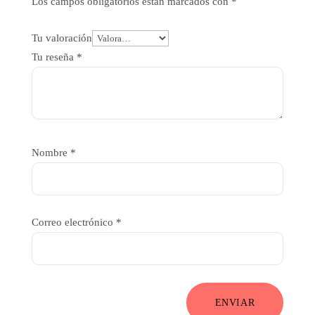
Los campos obligatorios están marcados con
*
Tu valoración
Tu reseña
*
Nombre
*
Correo electrónico
*
ENVIAR