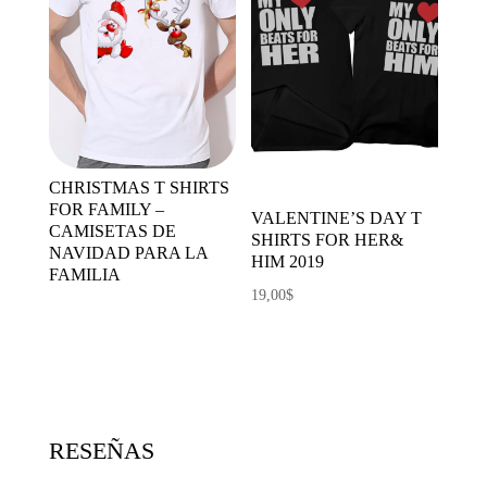
CHRISTMAS T SHIRTS
FOR FAMILY –
VALENTINE’S DAY T
CAMISETAS DE
SHIRTS FOR HER&
NAVIDAD PARA LA
HIM 2019
FAMILIA
19,00
$
RESEÑAS