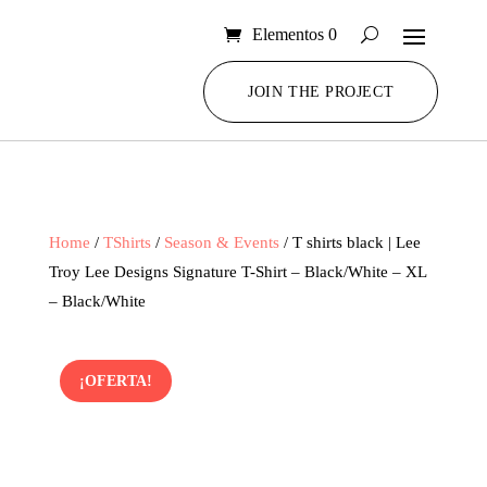
Elementos 0
JOIN THE PROJECT
Home
/
TShirts
/
Season & Events
/ T shirts black | Lee
Troy Lee Designs Signature T-Shirt – Black/White – XL
– Black/White
¡OFERTA!