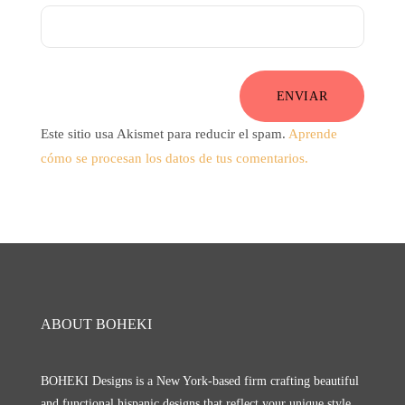
ENVIAR
Este sitio usa Akismet para reducir el spam.
Aprende
cómo se procesan los datos de tus comentarios.
ABOUT BOHEKI
BOHEKI Designs is a New York-based firm crafting beautiful
and functional hispanic designs that reflect your unique style