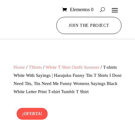
Elementos 0
JOIN THE PROJECT
Home
/
TShirts
/
White T Shirt Outfit Summer
/ T-shirts
White With Sayings | Harajuku Funny Tits T Shirts I Dont
Need Tits, Tits Need Me Funny Womens Sayings Black
White Letter Print T-shirt Tumblr T Shirt
¡OFERTA!