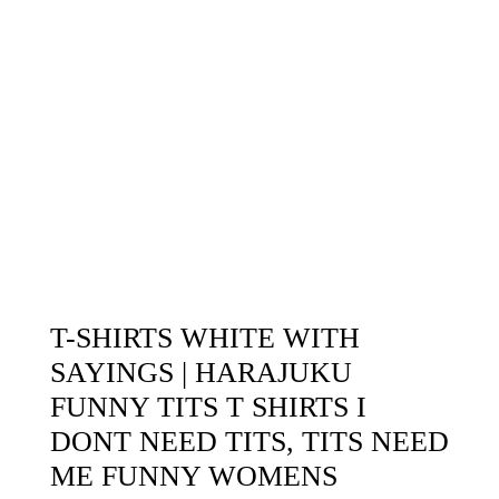
T-SHIRTS WHITE WITH
SAYINGS | HARAJUKU
FUNNY TITS T SHIRTS I
DONT NEED TITS, TITS NEED
ME FUNNY WOMENS