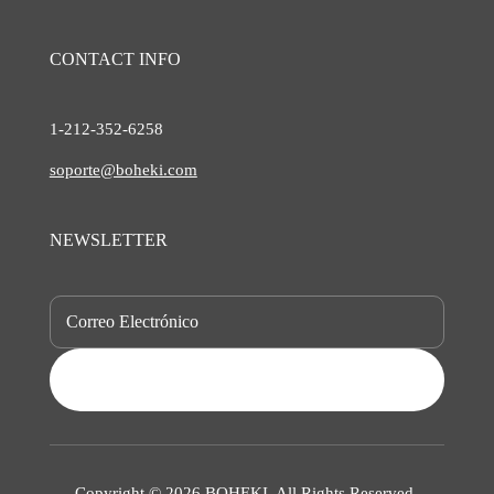
CONTACT INFO
1-212-
352-6258
soporte@boheki.com
NEWSLETTER
SUBSCRIBE
Copyright © 2026 BOHEKI. All Rights Reserved.