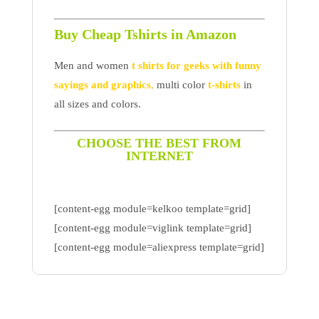
Buy Cheap Tshirts in Amazon
Men and women
t shirts for geeks with funny
sayings and graphics
,
multi color
t-shirts
in
all sizes and colors.
CHOOSE THE BEST FROM
INTERNET
[content-egg module=kelkoo template=grid]
[content-egg module=viglink template=grid]
[content-egg module=aliexpress template=grid]