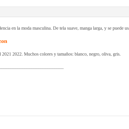
encia en la moda masculina. De tela suave, manga larga, y se puede usa
zon
 2021 2022. Muchos colores y tamaños: blanco, negro, oliva, gris.
____________________________