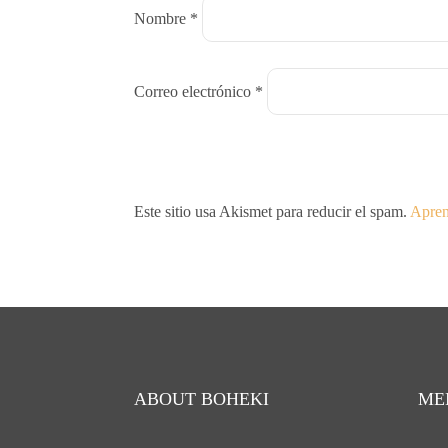
Nombre
*
Correo electrónico
*
Este sitio usa Akismet para reducir el spam.
Apren
ABOUT BOHEKI
ME