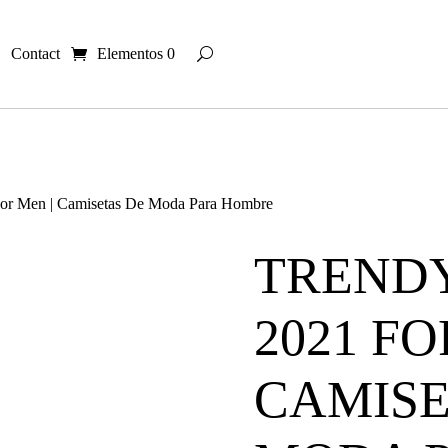
Contact
Elementos 0
 For Men | Camisetas De Moda Para Hombre
TRENDY
2021 FO
CAMISE