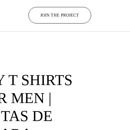
JOIN THE PROJECT
 T SHIRTS
R MEN |
TAS DE