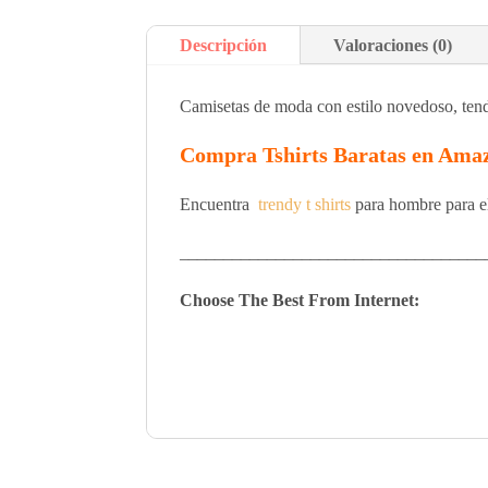
Descripción
Valoraciones (0)
Camisetas de moda con estilo novedoso, tend
Compra Tshirts Baratas en Ama
Encuentra
trendy t shirts
para hombre para el
___________________________________
Choose The Best From Internet: