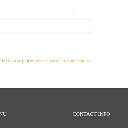
de cómo se procesan los datos de tus comentarios.
NU
CONTACT INFO