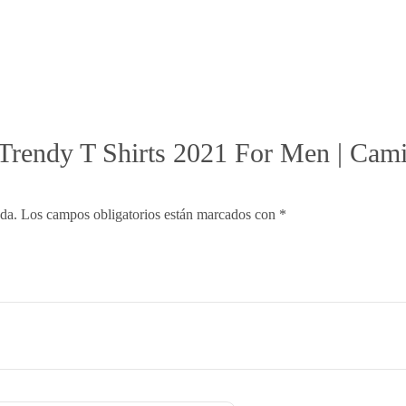
 “Trendy T Shirts 2021 For Men | Ca
ada.
Los campos obligatorios están marcados con
*