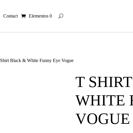
Contact
Elementos 0
 Shirt Black & White Funny Eye Vogue
T SHIR
WHITE 
VOGUE