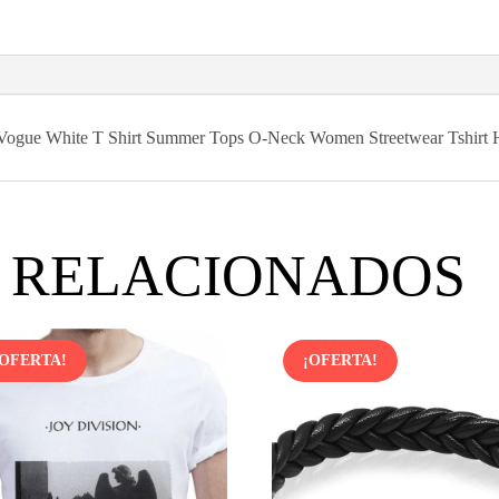
 Vogue White T Shirt Summer Tops O-Neck Women Streetwear Tshirt H
 RELACIONADOS
¡OFERTA!
¡OFERTA!