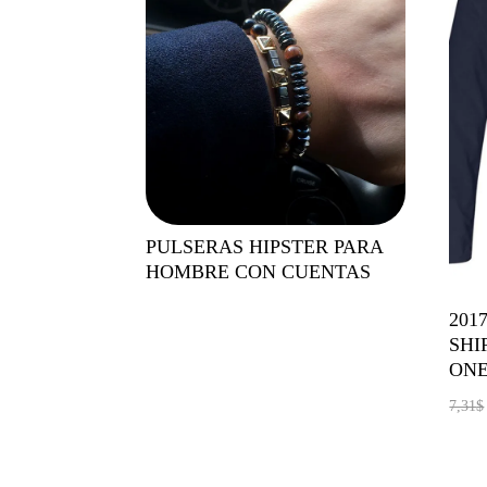
PULSERAS HIPSTER PARA
HOMBRE CON CUENTAS
201
SHI
ON
7,31
$