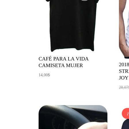
CAFÉ PARA LA VIDA
201
CAMISETA MUJER
STR
14,00
$
JOY
28,07