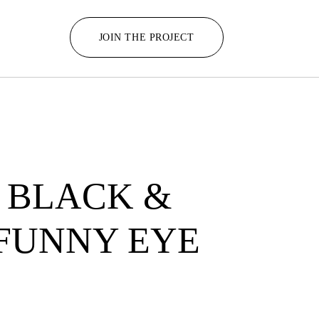
JOIN THE PROJECT
T BLACK &
FUNNY EYE