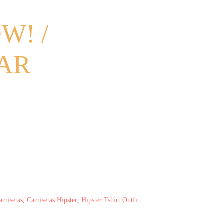
W! /
AR
amisetas
,
Camisetas Hipster
,
Hipster Tshirt Outfit