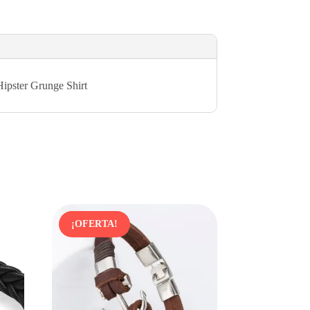
ipster Grunge Shirt
¡OFERTA!