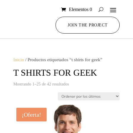
Elementos 0
JOIN THE PROJECT
Inicio
/ Productos etiquetados “t shirts for geek”
T SHIRTS FOR GEEK
Ordenado
Mostrando 1–25 de 42 resultados
por
los
últimos
¡Oferta!