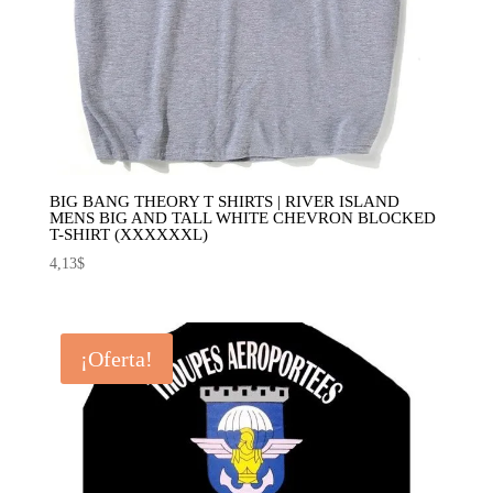
BIG BANG THEORY T SHIRTS | RIVER ISLAND
MENS BIG AND TALL WHITE CHEVRON BLOCKED
T-SHIRT (XXXXXXL)
4,13
$
¡Oferta!