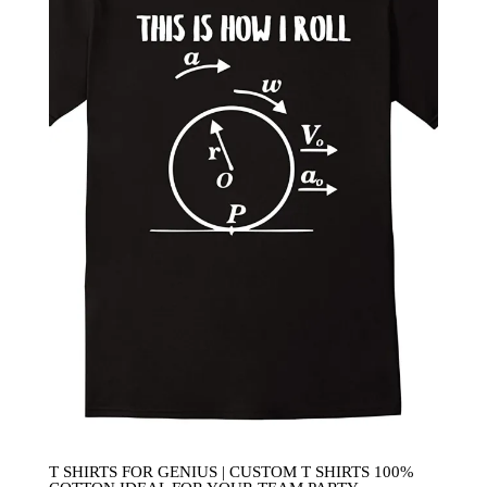
T SHIRTS FOR GENIUS | CUSTOM T SHIRTS 100%