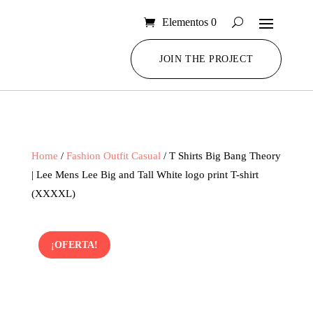
Elementos 0
JOIN THE PROJECT
Home
/
Fashion Outfit Casual
/ T Shirts Big Bang Theory
| Lee Mens Lee Big and Tall White logo print T-shirt
(XXXXL)
¡OFERTA!