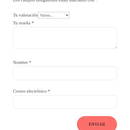
Los campos obligatorios están marcados con
*
Tu valoración
Tu reseña
*
Nombre
*
Correo electrónico
*
ENVIAR