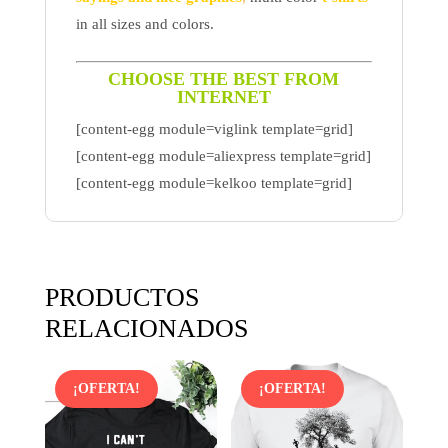
in all sizes and colors.
CHOOSE THE BEST FROM
INTERNET
[content-egg module=viglink template=grid]
[content-egg module=aliexpress template=grid]
[content-egg module=kelkoo template=grid]
PRODUCTOS
RELACIONADOS
¡OFERTA!
¡OFERTA!