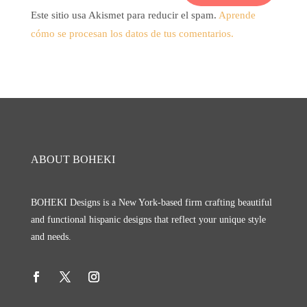
Este sitio usa Akismet para reducir el spam.
Aprende
cómo se procesan los datos de tus comentarios.
ABOUT BOHEKI
BOHEKI Designs is a New York-based firm crafting beautiful
and functional hispanic designs that reflect your unique style
and needs.