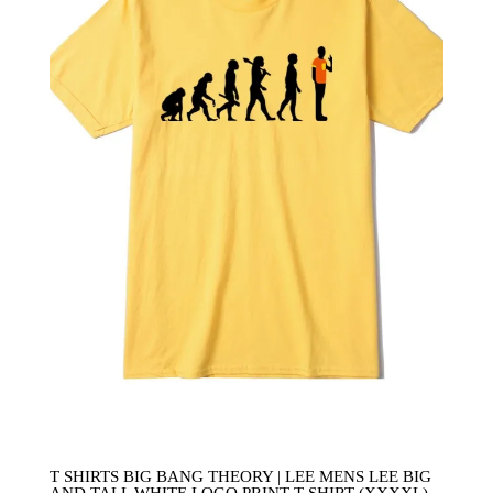
T SHIRTS BIG BANG THEORY | LEE MENS LEE BIG
AND TALL WHITE LOGO PRINT T-SHIRT (XXXXL)