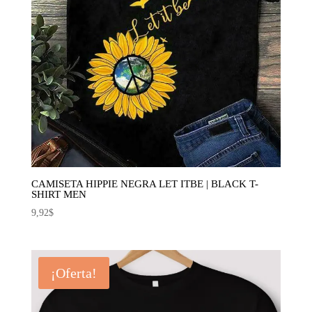
CAMISETA HIPPIE NEGRA LET ITBE | BLACK T-
SHIRT MEN
9,92
$
¡Oferta!