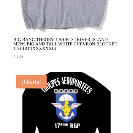
BIG BANG THEORY T SHIRTS | RIVER ISLAND
MENS BIG AND TALL WHITE CHEVRON BLOCKED
T-SHIRT (XXXXXXL)
4,13
$
¡Oferta!