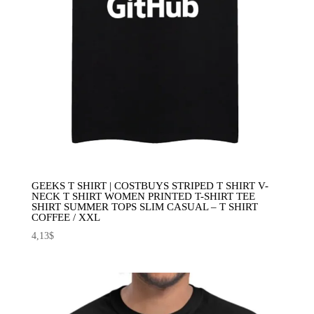
GEEKS T SHIRT | COSTBUYS STRIPED T SHIRT V-
NECK T SHIRT WOMEN PRINTED T-SHIRT TEE
SHIRT SUMMER TOPS SLIM CASUAL – T SHIRT
COFFEE / XXL
4,13
$