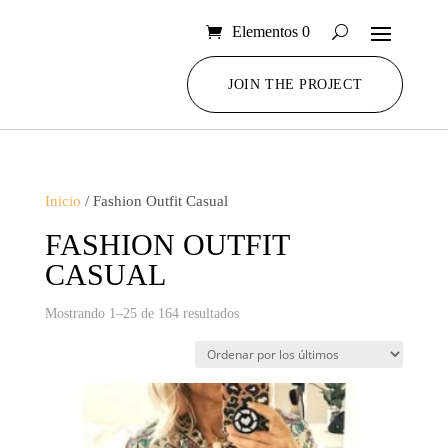
Elementos 0
JOIN THE PROJECT
Inicio
/ Fashion Outfit Casual
FASHION OUTFIT
CASUAL
Ordenado
Mostrando 1–25 de 164 resultados
por
los
últimos