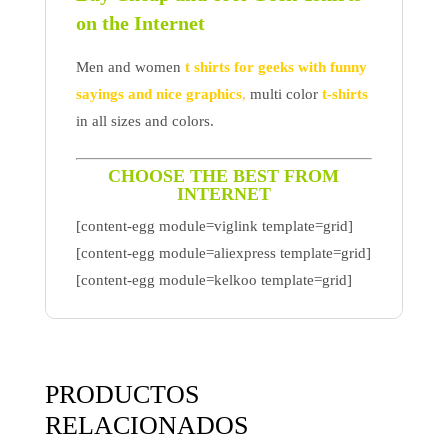
on the Internet
Men and women
t shirts for geeks with funny
sayings and nice graphics
,
multi color
t-shirts
in all sizes and colors.
CHOOSE THE BEST FROM
INTERNET
[content-egg module=viglink template=grid]
[content-egg module=aliexpress template=grid]
[content-egg module=kelkoo template=grid]
PRODUCTOS
RELACIONADOS