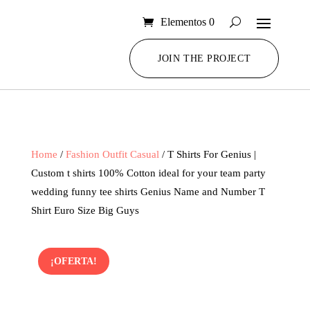
Elementos 0
JOIN THE PROJECT
Home
/
Fashion Outfit Casual
/ T Shirts For Genius |
Custom t shirts 100% Cotton ideal for your team party
wedding funny tee shirts Genius Name and Number T
Shirt Euro Size Big Guys
¡OFERTA!